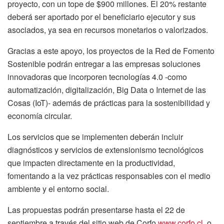
proyecto, con un tope de $900 millones. El 20% restante
deberá ser aportado por el beneficiario ejecutor y sus
asociados, ya sea en recursos monetarios o valorizados.
Gracias a este apoyo, los proyectos de la Red de Fomento
Sostenible podrán entregar a las empresas soluciones
innovadoras que incorporen tecnologías 4.0 -como
automatización, digitalización, Big Data o Internet de las
Cosas (IoT)- además de prácticas para la sostenibilidad y
economía circular.
Los servicios que se implementen deberán incluir
diagnósticos y servicios de extensionismo tecnológicos
que impacten directamente en la productividad,
fomentando a la vez prácticas responsables con el medio
ambiente y el entorno social.
Las propuestas podrán presentarse hasta el 22 de
septiembre a través del sitio web de Corfo
www.corfo.cl
o