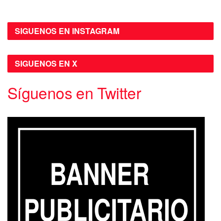
SIGUENOS EN INSTAGRAM
SIGUENOS EN X
Síguenos en Twitter