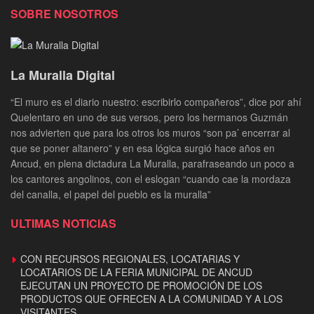
SOBRE NOSOTROS
La Muralla Digital
“El muro es el diario nuestro: escribirlo compañeros”, dice por ahí
Quelentaro en uno de sus versos, pero los hermanos Guzmán
nos advierten que para los otros los muros “son pa’ encerrar al
que se poner altanero” y en esa lógica surgió hace años en
Ancud, en plena dictadura La Muralla, parafraseando un poco a
los cantores angolinos, con el eslogan “cuando cae la mordaza
del canalla, el papel del pueblo es la muralla”
ULTIMAS NOTICIAS
CON RECURSOS REGIONALES, LOCATARIAS Y
LOCATARIOS DE LA FERIA MUNICIPAL DE ANCUD
EJECUTAN UN PROYECTO DE PROMOCIÓN DE LOS
PRODUCTOS QUE OFRECEN A LA COMUNIDAD Y A LOS
VISITANTES