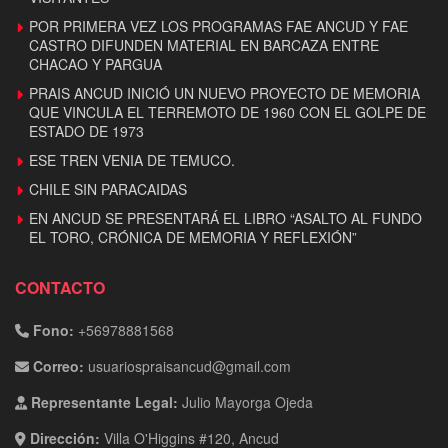
POR PRIMERA VEZ LOS PROGRAMAS FAE ANCUD Y FAE
CASTRO DIFUNDEN MATERIAL EN BARCAZA ENTRE
CHACAO Y PARGUA
PRAIS ANCUD INICIÓ UN NUEVO PROYECTO DE MEMORIA
QUE VINCULA EL TERREMOTO DE 1960 CON EL GOLPE DE
ESTADO DE 1973
ESE TREN VENIA DE TEMUCO.
CHILE SIN PARACAIDAS
EN ANCUD SE PRESENTARÁ EL LIBRO “ASALTO AL FUNDO
EL TORO, CRÓNICA DE MEMORIA Y REFLEXIÓN”
CONTACTO
Fono:
+56978881568
Correo:
usuariospraisancud@gmail.com
Representante Legal:
Julio Mayorga Ojeda
Dirección:
Villa O'Higgins #120, Ancud