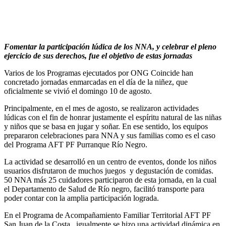
Fomentar la participación lúdica de los NNA, y celebrar el pleno
ejercicio de sus derechos, fue el objetivo de estas jornadas
Varios de los Programas ejecutados por ONG Coincide han
concretado jornadas enmarcadas en el día de la niñez, que
oficialmente se vivió el domingo 10 de agosto.
Principalmente, en el mes de agosto, se realizaron actividades
lúdicas con el fin de honrar justamente el espíritu natural de las niñas
y niños que se basa en jugar y soñar. En ese sentido, los equipos
prepararon celebraciones para NNA y sus familias como es el caso
del Programa AFT PF Purranque Río Negro.
La actividad se desarrolló en un centro de eventos, donde los niños
usuarios disfrutaron de muchos juegos y degustación de comidas.
50 NNA más 25 cuidadores participaron de esta jornada, en la cual
el Departamento de Salud de Río negro, facilitó transporte para
poder contar con la amplia participación lograda.
En el Programa de Acompañamiento Familiar Territorial AFT PF
San Juan de la Costa, igualmente se hizo una actividad dinámica en