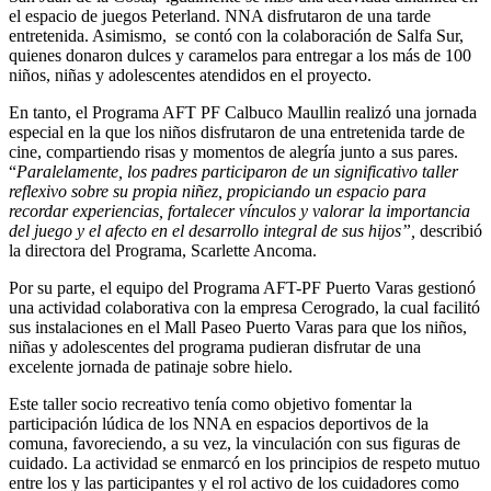
el espacio de juegos Peterland. NNA disfrutaron de una tarde
entretenida. Asimismo, se contó con la colaboración de Salfa Sur,
quienes donaron dulces y caramelos para entregar a los más de 100
niños, niñas y adolescentes atendidos en el proyecto.
En tanto, el Programa AFT PF Calbuco Maullin realizó una jornada
especial en la que los niños disfrutaron de una entretenida tarde de
cine, compartiendo risas y momentos de alegría junto a sus pares.
“
Paralelamente, los padres participaron de un significativo taller
reflexivo sobre su propia niñez, propiciando un espacio para
recordar experiencias, fortalecer vínculos y valorar la importancia
del juego y el afecto en el desarrollo integral de sus hijos”,
describió
la directora del Programa, Scarlette Ancoma.
Por su parte, el equipo del Programa AFT-PF Puerto Varas gestionó
una actividad colaborativa con la empresa Cerogrado, la cual facilitó
sus instalaciones en el Mall Paseo Puerto Varas para que los niños,
niñas y adolescentes del programa pudieran disfrutar de una
excelente jornada de patinaje sobre hielo.
Este taller socio recreativo tenía como objetivo fomentar la
participación lúdica de los NNA en espacios deportivos de la
comuna, favoreciendo, a su vez, la vinculación con sus figuras de
cuidado. La actividad se enmarcó en los principios de respeto mutuo
entre los y las participantes y el rol activo de los cuidadores como