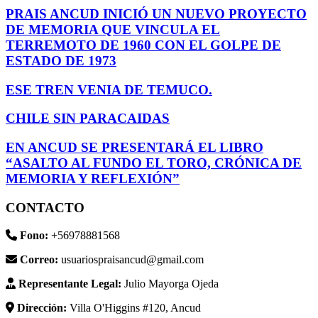
PRAIS ANCUD INICIÓ UN NUEVO PROYECTO
DE MEMORIA QUE VINCULA EL
TERREMOTO DE 1960 CON EL GOLPE DE
ESTADO DE 1973
ESE TREN VENIA DE TEMUCO.
CHILE SIN PARACAIDAS
EN ANCUD SE PRESENTARÁ EL LIBRO
“ASALTO AL FUNDO EL TORO, CRÓNICA DE
MEMORIA Y REFLEXIÓN”
CONTACTO
Fono:
+56978881568
Correo:
usuariospraisancud@gmail.com
Representante Legal:
Julio Mayorga Ojeda
Dirección:
Villa O'Higgins #120, Ancud