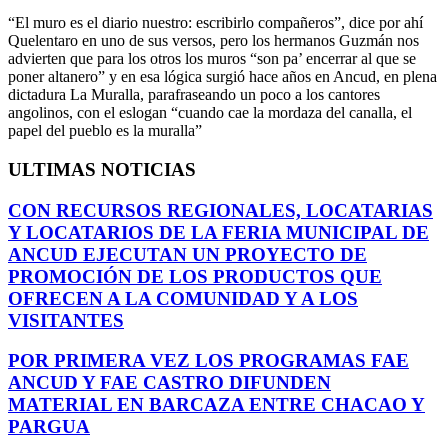
“El muro es el diario nuestro: escribirlo compañeros”, dice por ahí
Quelentaro en uno de sus versos, pero los hermanos Guzmán nos
advierten que para los otros los muros “son pa’ encerrar al que se
poner altanero” y en esa lógica surgió hace años en Ancud, en plena
dictadura La Muralla, parafraseando un poco a los cantores
angolinos, con el eslogan “cuando cae la mordaza del canalla, el
papel del pueblo es la muralla”
ULTIMAS NOTICIAS
CON RECURSOS REGIONALES, LOCATARIAS
Y LOCATARIOS DE LA FERIA MUNICIPAL DE
ANCUD EJECUTAN UN PROYECTO DE
PROMOCIÓN DE LOS PRODUCTOS QUE
OFRECEN A LA COMUNIDAD Y A LOS
VISITANTES
POR PRIMERA VEZ LOS PROGRAMAS FAE
ANCUD Y FAE CASTRO DIFUNDEN
MATERIAL EN BARCAZA ENTRE CHACAO Y
PARGUA