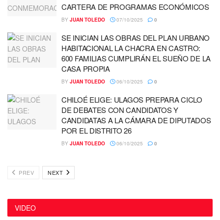
CARTERA DE PROGRAMAS ECONÓMICOS
BY
JUAN TOLEDO
07/10/2025
0
SE INICIAN LAS OBRAS DEL PLAN URBANO
HABITACIONAL LA CHACRA EN CASTRO:
600 FAMILIAS CUMPLIRÁN EL SUEÑO DE LA
CASA PROPIA
BY
JUAN TOLEDO
06/10/2025
0
CHILOÉ ELIGE: ULAGOS PREPARA CICLO
DE DEBATES CON CANDIDATOS Y
CANDIDATAS A LA CÁMARA DE DIPUTADOS
POR EL DISTRITO 26
BY
JUAN TOLEDO
06/10/2025
0
PREV
NEXT
VIDEO