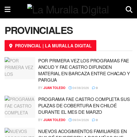
PROVINCIALES
PROVINCIAL | LA MURALLA DIGITAL
POR PRIMERA VEZ LOS PROGRAMAS FAE
ANCUD Y FAE CASTRO DIFUNDEN
MATERIAL EN BARCAZA ENTRE CHACAO Y
PARGUA
BY
JUAN TOLEDO
04/08/2026
0
PROGRAMA FAE CASTRO COMPLETA SUS
PLAZAS DE COBERTURA EN CHILOÉ
DURANTE EL MES DE MARZO
BY
JUAN TOLEDO
09/04/2026
0
NUEVOS ACOGIMIENTOS FAMILIARES EN