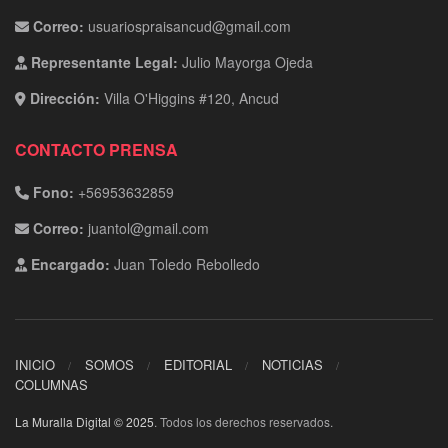
Correo:
usuariospraisancud@gmail.com
Representante Legal:
Julio Mayorga Ojeda
Dirección:
Villa O'Higgins #120, Ancud
CONTACTO PRENSA
Fono:
+56953632859
Correo:
juantol@gmail.com
Encargado:
Juan Toledo Rebolledo
INICIO
SOMOS
EDITORIAL
NOTICIAS
COLUMNAS
La Muralla Digital © 2025
. Todos los derechos reservados.