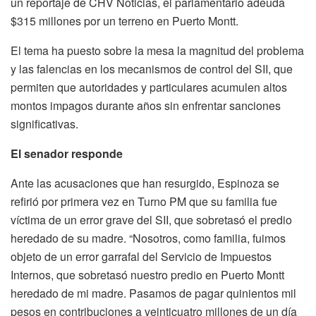
un reportaje de CHV Noticias, el parlamentario adeuda
$315 millones por un terreno en Puerto Montt.
El tema ha puesto sobre la mesa la magnitud del problema
y las falencias en los mecanismos de control del SII, que
permiten que autoridades y particulares acumulen altos
montos impagos durante años sin enfrentar sanciones
significativas.
El senador responde
Ante las acusaciones que han resurgido, Espinoza se
refirió por primera vez en Turno PM que su familia fue
víctima de un error grave del SII, que sobretasó el predio
heredado de su madre. “Nosotros, como familia, fuimos
objeto de un error garrafal del Servicio de Impuestos
Internos, que sobretasó nuestro predio en Puerto Montt
heredado de mi madre. Pasamos de pagar quinientos mil
pesos en contribuciones a veinticuatro millones de un día