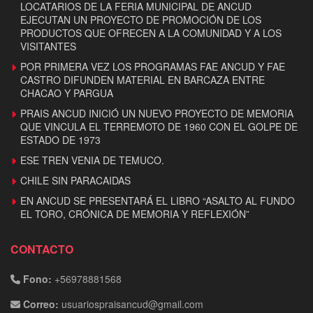
LOCATARIOS DE LA FERIA MUNICIPAL DE ANCUD
EJECUTAN UN PROYECTO DE PROMOCIÓN DE LOS
PRODUCTOS QUE OFRECEN A LA COMUNIDAD Y A LOS
VISITANTES
POR PRIMERA VEZ LOS PROGRAMAS FAE ANCUD Y FAE
CASTRO DIFUNDEN MATERIAL EN BARCAZA ENTRE
CHACAO Y PARGUA
PRAIS ANCUD INICIÓ UN NUEVO PROYECTO DE MEMORIA
QUE VINCULA EL TERREMOTO DE 1960 CON EL GOLPE DE
ESTADO DE 1973
ESE TREN VENIA DE TEMUCO.
CHILE SIN PARACAIDAS
EN ANCUD SE PRESENTARÁ EL LIBRO “ASALTO AL FUNDO
EL TORO, CRÓNICA DE MEMORIA Y REFLEXIÓN”
CONTACTO
Fono:
+56978881568
Correo:
usuariospraisancud@gmail.com