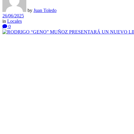
by
Juan Toledo
26/06/2025
in
Locales
0