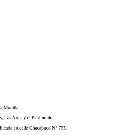
a Muralla.
s, Las Artes y el Patrimonio.
, ubicada en calle Chacabuco N° 795.