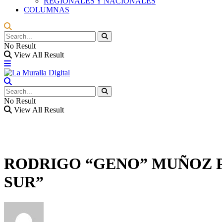
REGIONALES Y NACIONALES
COLUMNAS
No Result
View All Result
No Result
View All Result
RODRIGO “GENO” MUÑOZ P
SUR”