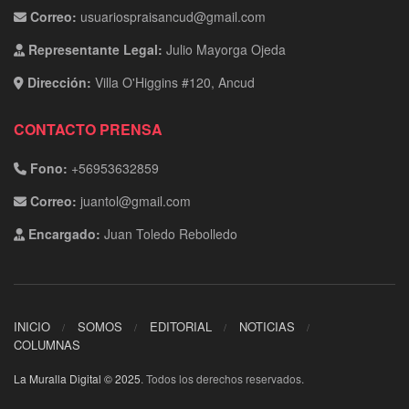
Correo:
usuariospraisancud@gmail.com
Representante Legal:
Julio Mayorga Ojeda
Dirección:
Villa O'Higgins #120, Ancud
CONTACTO PRENSA
Fono:
+56953632859
Correo:
juantol@gmail.com
Encargado:
Juan Toledo Rebolledo
INICIO
SOMOS
EDITORIAL
NOTICIAS
COLUMNAS
La Muralla Digital © 2025
. Todos los derechos reservados.