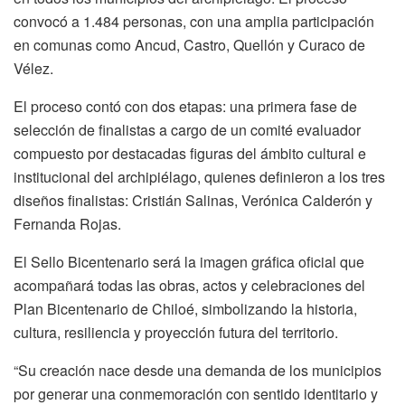
convocó a 1.484 personas, con una amplia participación
en comunas como Ancud, Castro, Quellón y Curaco de
Vélez.
El proceso contó con dos etapas: una primera fase de
selección de finalistas a cargo de un comité evaluador
compuesto por destacadas figuras del ámbito cultural e
institucional del archipiélago, quienes definieron a los tres
diseños finalistas: Cristián Salinas, Verónica Calderón y
Fernanda Rojas.
El Sello Bicentenario será la imagen gráfica oficial que
acompañará todas las obras, actos y celebraciones del
Plan Bicentenario de Chiloé, simbolizando la historia,
cultura, resiliencia y proyección futura del territorio.
“Su creación nace desde una demanda de los municipios
por generar una conmemoración con sentido identitario y