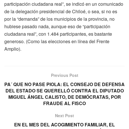
participación ciudadana real”, se indicó en un comunicado
de la delegación presidencial de Chiloé, o sea, si no es
por la “demanda” de los municipios de la provincia, no
hubiese pasado nada, aunque eso de “participación
ciudadana real”, con 1.484 participantes, es bastante
generoso. (Como las elecciones en línea del Frente
Amplio).
Previous Post
PA´ QUE NO PASE PIOLA: EL CONSEJO DE DEFENSA
DEL ESTADO SE QUERELLÓ CONTRA EL DIPUTADO
MIGUEL ÁNGEL CALISTO, DE DEMÓCRATAS, POR
FRAUDE AL FISCO
Next Post
EN EL MES DEL ACOGIMIENTO FAMILIAR, EL