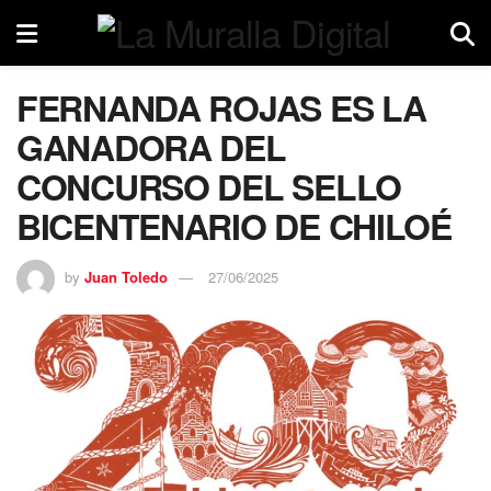
FERNANDA ROJAS ES LA
GANADORA DEL
CONCURSO DEL SELLO
BICENTENARIO DE CHILOÉ
by
Juan Toledo
27/06/2025