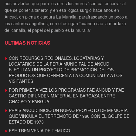
nos advierten que para los otros los muros “son pa’ encerrar al
que se poner altanero” y en esa lógica surgió hace años en
Ancud, en plena dictadura La Muralla, parafraseando un poco a
los cantores angolinos, con el eslogan “cuando cae la mordaza
del canalla, el papel del pueblo es la muralla”
ULTIMAS NOTICIAS
CON RECURSOS REGIONALES, LOCATARIAS Y
LOCATARIOS DE LA FERIA MUNICIPAL DE ANCUD
EJECUTAN UN PROYECTO DE PROMOCIÓN DE LOS
PRODUCTOS QUE OFRECEN A LA COMUNIDAD Y A LOS
VISITANTES
POR PRIMERA VEZ LOS PROGRAMAS FAE ANCUD Y FAE
CASTRO DIFUNDEN MATERIAL EN BARCAZA ENTRE
CHACAO Y PARGUA
PRAIS ANCUD INICIÓ UN NUEVO PROYECTO DE MEMORIA
QUE VINCULA EL TERREMOTO DE 1960 CON EL GOLPE DE
ESTADO DE 1973
ESE TREN VENIA DE TEMUCO.