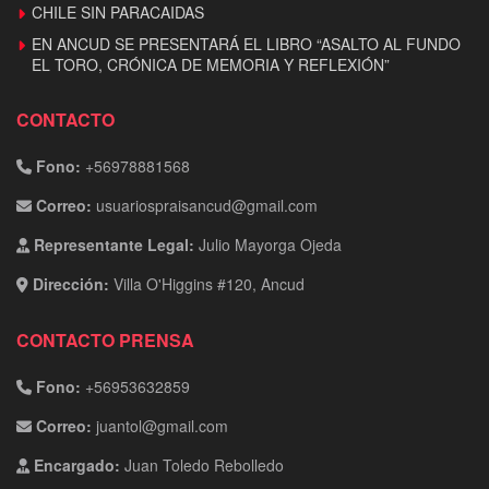
CHILE SIN PARACAIDAS
EN ANCUD SE PRESENTARÁ EL LIBRO “ASALTO AL FUNDO
EL TORO, CRÓNICA DE MEMORIA Y REFLEXIÓN”
CONTACTO
Fono:
+56978881568
Correo:
usuariospraisancud@gmail.com
Representante Legal:
Julio Mayorga Ojeda
Dirección:
Villa O'Higgins #120, Ancud
CONTACTO PRENSA
Fono:
+56953632859
Correo:
juantol@gmail.com
Encargado:
Juan Toledo Rebolledo