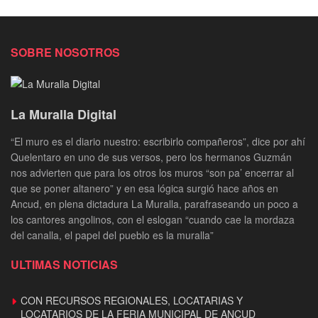
SOBRE NOSOTROS
La Muralla Digital
“El muro es el diario nuestro: escribirlo compañeros”, dice por ahí
Quelentaro en uno de sus versos, pero los hermanos Guzmán
nos advierten que para los otros los muros “son pa’ encerrar al
que se poner altanero” y en esa lógica surgió hace años en
Ancud, en plena dictadura La Muralla, parafraseando un poco a
los cantores angolinos, con el eslogan “cuando cae la mordaza
del canalla, el papel del pueblo es la muralla”
ULTIMAS NOTICIAS
CON RECURSOS REGIONALES, LOCATARIAS Y
LOCATARIOS DE LA FERIA MUNICIPAL DE ANCUD