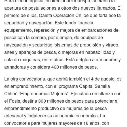
Para el 4 de agosto, el director del Indespa, adelantó la
apertura de postulaciones a otros dos nuevos llamados. El
primero de ellos, Caleta Operación Chiloé que fortalece la
seguridad y navegación. Este fondo financia
equipamiento, reparación y mejora de embarcaciones de
pesca con la compra, por ejemplo, de equipos de
navegación y seguridad, sistemas de propulsión y virado,
artes y aparejos de pesca, o mejoras en habitabilidad y
sala de máquinas, entre otros. Está dirigido a armadores y
armadoras y considera 460 millones de pesos.
La otra convocatoria, que abrirá también el 4 de agosto, es
en emprendimiento, con el programa Capital Semilla
Chiloé “Emprendamos Mujeres”. Ejecutado en alianza con
el Fosis, destina 300 millones de pesos para potenciar el
emprendimiento productivo de mujeres de la pesca
artesanal y fortalecer su autonomía económica. La
convocatoria para mujeres mayores de 18 años, con