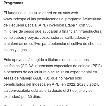
Programas
El lunes 28, el instituto abrirá en su sitio web
www.indespa.cl las postulaciones al programa Acuicultura
de Pequeña Escala (APE) Inversión Etapa 1 con 550
millones de pesos que ayudarán a financiar infraestructura
como cabos y boyas, cosechadoras, calibradoras y
plataformas de cultivo, para potenciar el cultivo de choritos,
ostras y algas.
Este apoyo está dirigido a titulares de concesiones
acuícolas (CC.AA.), permisos especiales de colecta (PEC)
o permisos de acuicultura o acuicultura experimental en
Áreas de Manejo (AMERB), que no hayan sido
beneficiarios del Indespa en APE en 2022, 2023 y 2024.
La convocatoria está abierta desde el 23 de julio y se
extenderá por 30 días.