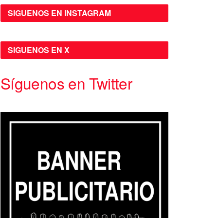
SIGUENOS EN INSTAGRAM
SIGUENOS EN X
Síguenos en Twitter