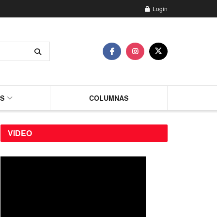
Login
AS
COLUMNAS
VIDEO