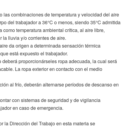
río las combinaciones de temperatura y velocidad del aire
erpo del trabajador a 36°C o menos, siendo 35°C admitida
como temperatura ambiental crítica, al aire libre,
a lluvia y/o corrientes de aire.
aire da origen a determinada sensación térmica
 que está expuesto el trabajador.
río deberá proporcionárseles ropa adecuada, la cual será
cable. La ropa exterior en contacto con el medio
ición al frío, deberán alternarse períodos de descanso en
contar con sistemas de seguridad y de vigilancia
bajador en caso de emergencia.
or la Dirección del Trabajo en esta materia se