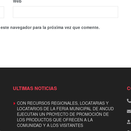
Web
 este navegador para la próxima vez que comente.
ULTIMAS NOTICIAS
C
CON RECURSOS REGIONALES, LOCATARIAS Y
LOCATARIOS DE LA FERIA MUNICIPAL DE ANCUD
EJECUTAN UN PROYECTO DE PROMOCIÓN DE
LOS PRODUCTOS QUE OFRECEN A LA
COMUNIDAD Y A LOS VISITANTES