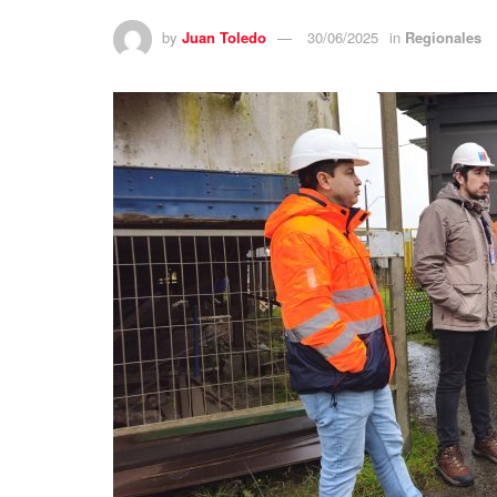
by
Juan Toledo
30/06/2025
in
Regionales