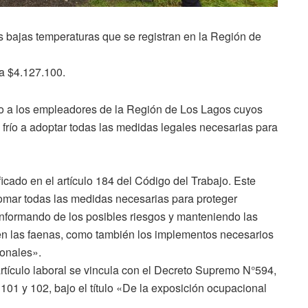
as bajas temperaturas que se registran en la Región de
a $4.127.100.
go a los empleadores de la Región de Los Lagos cuyos
 frío a adoptar todas las medidas legales necesarias para
ficado en el artículo 184 del Código del Trabajo. Este
omar todas las medidas necesarias para proteger
 informando de los posibles riesgos y manteniendo las
n las faenas, como también los implementos necesarios
ionales».
artículo laboral se vincula con el Decreto Supremo N°594,
, 101 y 102, bajo el título «De la exposición ocupacional