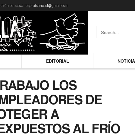
ectrónico: usuariospraisancud@gmail.com
EDITORIAL
NOTICI
TRABAJO LOS
EMPLEADORES DE
OTEGER A
EXPUESTOS AL FRÍO