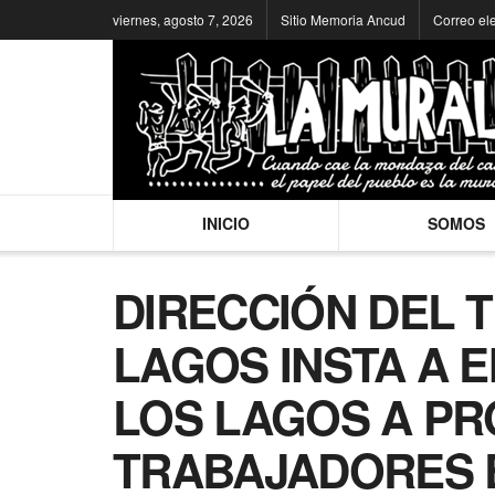
viernes, agosto 7, 2026
Sitio Memoria Ancud
Correo el
INICIO
SOMOS
DIRECCIÓN DEL 
LAGOS INSTA A 
LOS LAGOS A PR
TRABAJADORES 