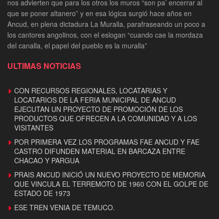
nos advierten que para los otros los muros “son pa’ encerrar al
que se poner altanero” y en esa lógica surgió hace años en
Ancud, en plena dictadura La Muralla, parafraseando un poco a
los cantores angolinos, con el eslogan “cuando cae la mordaza
del canalla, el papel del pueblo es la muralla”
ULTIMAS NOTICIAS
CON RECURSOS REGIONALES, LOCATARIAS Y
LOCATARIOS DE LA FERIA MUNICIPAL DE ANCUD
EJECUTAN UN PROYECTO DE PROMOCIÓN DE LOS
PRODUCTOS QUE OFRECEN A LA COMUNIDAD Y A LOS
VISITANTES
POR PRIMERA VEZ LOS PROGRAMAS FAE ANCUD Y FAE
CASTRO DIFUNDEN MATERIAL EN BARCAZA ENTRE
CHACAO Y PARGUA
PRAIS ANCUD INICIÓ UN NUEVO PROYECTO DE MEMORIA
QUE VINCULA EL TERREMOTO DE 1960 CON EL GOLPE DE
ESTADO DE 1973
ESE TREN VENIA DE TEMUCO.