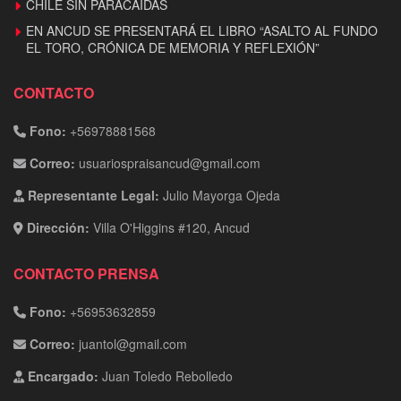
CHILE SIN PARACAIDAS
EN ANCUD SE PRESENTARÁ EL LIBRO “ASALTO AL FUNDO
EL TORO, CRÓNICA DE MEMORIA Y REFLEXIÓN”
CONTACTO
Fono:
+56978881568
Correo:
usuariospraisancud@gmail.com
Representante Legal:
Julio Mayorga Ojeda
Dirección:
Villa O'Higgins #120, Ancud
CONTACTO PRENSA
Fono:
+56953632859
Correo:
juantol@gmail.com
Encargado:
Juan Toledo Rebolledo