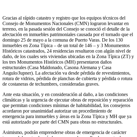
Gracias al rápido catastro y registro que los equipos técnicos del
Consejo de Monumentos Nacionales (CMN) lograron levantar en
terreno, en la pasada sesión del Consejo se conoció el detalle de la
afectación en inmuebles patrimoniales causada por el tornado que el
domingo 25 de mayo a la comuna de Puerto Varas. De los 130
inmuebles en Zona Típica – de un total de 146 – y 3 Monumentos
Históricos catastrados, 24 residencias resultaron con algún nivel de
daño, de los cuales seis viviendas ubicadas en la Zona Típica (ZT) y
los tres Monumentos Históricos (MH) presentaron daños
estructurales (Casa Maldonado, Casona Alemana y Casa
Angulo/Jupner). La afectación va desde pérdida de revestimientos,
rotura de vidrios, pérdida de planchas de cubierta y pérdida o rotura
de costaneras de techumbres, consideradas graves.
Ante esta situación, y en consideración al daño, a las condiciones
climáticas y la urgencia de ejecutar obras de reposición y reparación
que permitan condiciones mínimas de habitabilidad, los consejeros
acordaron por unanimidad autorizar un procedimiento de
emergencia para inmuebles y áreas en la Zona Típica y MH que ya
está autorizado por parte del CMN para obras no estructurales.
Asimismo, podrán emprenderse obras de emergencia de carácter