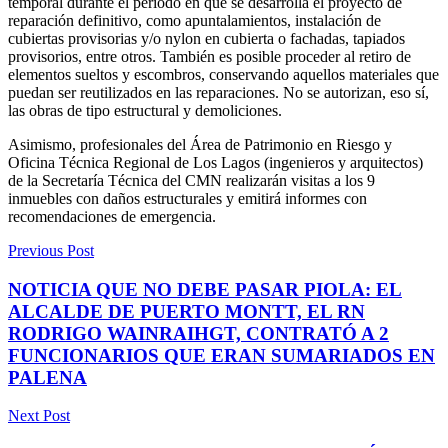
temporal durante el período en que se desarrolla el proyecto de
reparación definitivo, como apuntalamientos, instalación de
cubiertas provisorias y/o nylon en cubierta o fachadas, tapiados
provisorios, entre otros. También es posible proceder al retiro de
elementos sueltos y escombros, conservando aquellos materiales que
puedan ser reutilizados en las reparaciones. No se autorizan, eso sí,
las obras de tipo estructural y demoliciones.
Asimismo, profesionales del Área de Patrimonio en Riesgo y
Oficina Técnica Regional de Los Lagos (ingenieros y arquitectos)
de la Secretaría Técnica del CMN realizarán visitas a los 9
inmuebles con daños estructurales y emitirá informes con
recomendaciones de emergencia.
Previous Post
NOTICIA QUE NO DEBE PASAR PIOLA: EL
ALCALDE DE PUERTO MONTT, EL RN
RODRIGO WAINRAIHGT, CONTRATÓ A 2
FUNCIONARIOS QUE ERAN SUMARIADOS EN
PALENA
Next Post