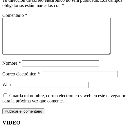
Tu dirección de correo electrónico no será publicada.
Los campos
obligatorios están marcados con
*
Comentario
*
Nombre
*
Correo electrónico
*
Web
Guarda mi nombre, correo electrónico y web en este navegador
para la próxima vez que comente.
VIDEO