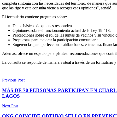
completa sintonía con las necesidades del territorio, de manera que au
que las rige y esta consulta viene a recoger esas opiniones”, señaló.
El formulario contiene preguntas sobre:
Datos básicos de quienes responden.
Opiniones sobre el funcionamiento actual de la Ley 19.418.
Percepciones sobre el rol de las juntas de vecinos y su vínculo 
Propuestas para mejorar la participación comunitaria.
Sugerencias para perfeccionar atribuciones, estructura, financia
Además, ofrece un espacio para plantear recomendaciones que contribuy
La consulta se responde de manera virtual a través de un formulario y 
Previous Post
MÁS DE 70 PERSONAS PARTICIPAN EN CHARL
LAGOS
Next Post
ONG COINCIDE OBTUVO SELLO EN PREVENC