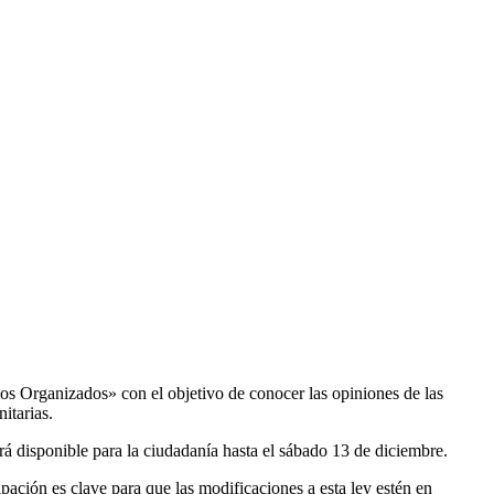
os Organizados» con el objetivo de conocer las opiniones de las
itarias.
rá disponible para la ciudadanía hasta el sábado 13 de diciembre.
pación es clave para que las modificaciones a esta ley estén en