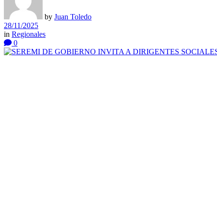
by
Juan Toledo
28/11/2025
in
Regionales
0