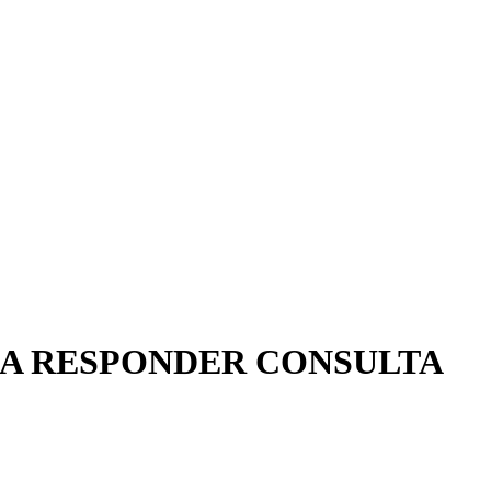
S A RESPONDER CONSULTA