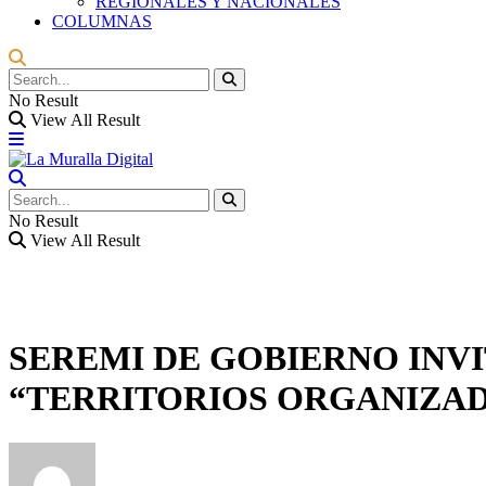
REGIONALES Y NACIONALES
COLUMNAS
No Result
View All Result
No Result
View All Result
SEREMI DE GOBIERNO INVI
“TERRITORIOS ORGANIZA