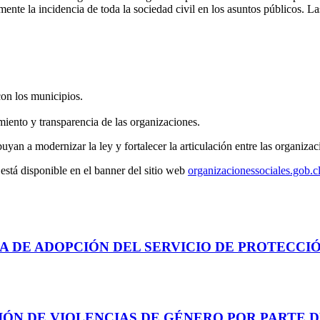
mente la incidencia de toda la sociedad civil en los asuntos públicos. L
con los municipios.
miento y transparencia de las organizaciones.
an a modernizar la ley y fortalecer la articulación entre las organizac
está disponible en el banner del sitio web
organizacionessociales.gob.c
A DE ADOPCIÓN DEL SERVICIO DE PROTECCIÓ
IÓN DE VIOLENCIAS DE GÉNERO POR PARTE 