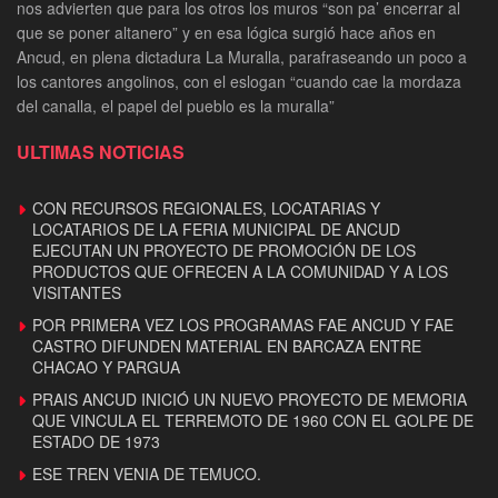
nos advierten que para los otros los muros “son pa’ encerrar al
que se poner altanero” y en esa lógica surgió hace años en
Ancud, en plena dictadura La Muralla, parafraseando un poco a
los cantores angolinos, con el eslogan “cuando cae la mordaza
del canalla, el papel del pueblo es la muralla”
ULTIMAS NOTICIAS
CON RECURSOS REGIONALES, LOCATARIAS Y
LOCATARIOS DE LA FERIA MUNICIPAL DE ANCUD
EJECUTAN UN PROYECTO DE PROMOCIÓN DE LOS
PRODUCTOS QUE OFRECEN A LA COMUNIDAD Y A LOS
VISITANTES
POR PRIMERA VEZ LOS PROGRAMAS FAE ANCUD Y FAE
CASTRO DIFUNDEN MATERIAL EN BARCAZA ENTRE
CHACAO Y PARGUA
PRAIS ANCUD INICIÓ UN NUEVO PROYECTO DE MEMORIA
QUE VINCULA EL TERREMOTO DE 1960 CON EL GOLPE DE
ESTADO DE 1973
ESE TREN VENIA DE TEMUCO.