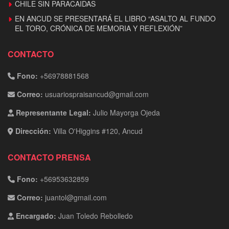
CHILE SIN PARACAIDAS
EN ANCUD SE PRESENTARÁ EL LIBRO “ASALTO AL FUNDO
EL TORO, CRÓNICA DE MEMORIA Y REFLEXIÓN”
CONTACTO
Fono:
+56978881568
Correo:
usuariospraisancud@gmail.com
Representante Legal:
Julio Mayorga Ojeda
Dirección:
Villa O'Higgins #120, Ancud
CONTACTO PRENSA
Fono:
+56953632859
Correo:
juantol@gmail.com
Encargado:
Juan Toledo Rebolledo