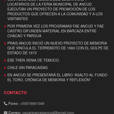
LOCATARIOS DE LA FERIA MUNICIPAL DE ANCUD
EJECUTAN UN PROYECTO DE PROMOCIÓN DE LOS
PRODUCTOS QUE OFRECEN A LA COMUNIDAD Y A LOS
VISITANTES
POR PRIMERA VEZ LOS PROGRAMAS FAE ANCUD Y FAE
CASTRO DIFUNDEN MATERIAL EN BARCAZA ENTRE
CHACAO Y PARGUA
PRAIS ANCUD INICIÓ UN NUEVO PROYECTO DE MEMORIA
QUE VINCULA EL TERREMOTO DE 1960 CON EL GOLPE DE
ESTADO DE 1973
ESE TREN VENIA DE TEMUCO.
CHILE SIN PARACAIDAS
EN ANCUD SE PRESENTARÁ EL LIBRO “ASALTO AL FUNDO
EL TORO, CRÓNICA DE MEMORIA Y REFLEXIÓN”
CONTACTO
Fono:
+56978881568
Correo:
usuariospraisancud@gmail.com