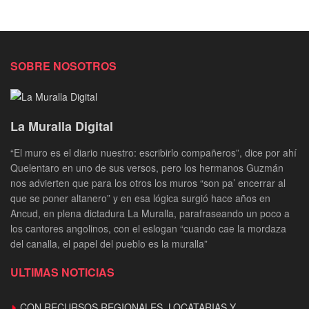
SOBRE NOSOTROS
La Muralla Digital
“El muro es el diario nuestro: escribirlo compañeros”, dice por ahí
Quelentaro en uno de sus versos, pero los hermanos Guzmán
nos advierten que para los otros los muros “son pa’ encerrar al
que se poner altanero” y en esa lógica surgió hace años en
Ancud, en plena dictadura La Muralla, parafraseando un poco a
los cantores angolinos, con el eslogan “cuando cae la mordaza
del canalla, el papel del pueblo es la muralla”
ULTIMAS NOTICIAS
CON RECURSOS REGIONALES, LOCATARIAS Y