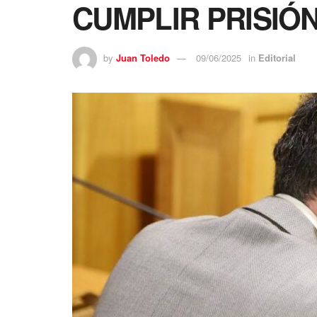
CUMPLIR PRISIÓ
by
Juan Toledo
09/06/2025
in
Editorial