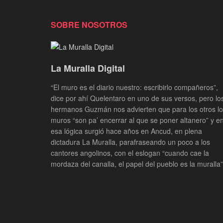
SOBRE NOSOTROS
La Muralla Digital
“El muro es el diario nuestro: escribirlo compañeros”,
dice por ahí Quelentaro en uno de sus versos, pero lo
hermanos Guzmán nos advierten que para los otros l
muros “son pa’ encerrar al que se poner altanero” y e
esa lógica surgió hace años en Ancud, en plena
dictadura La Muralla, parafraseando un poco a los
cantores angolinos, con el eslogan “cuando cae la
mordaza del canalla, el papel del pueblo es la muralla”