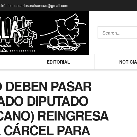
ctrónico: usuariospraisancud@gmail.com
EDITORIAL
NOTICI
O DEBEN PASAR
ADO DIPUTADO
CANO) REINGRESA
A CÁRCEL PARA