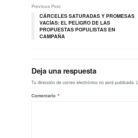
Previous Post
CÁRCELES SATURADAS Y PROMESAS
VACÍAS: EL PELIGRO DE LAS
PROPUESTAS POPULISTAS EN
CAMPAÑA
Deja una respuesta
Tu dirección de correo electrónico no será publicada.
Comentario
*