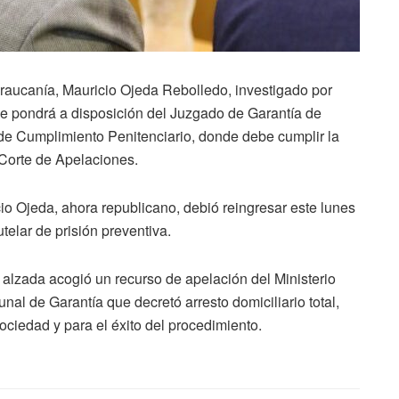
Araucanía, Mauricio Ojeda Rebolledo, investigado por
 se pondrá a disposición del Juzgado de Garantía de
de Cumplimiento Penitenciario, donde debe cumplir la
 Corte de Apelaciones.
io Ojeda, ahora republicano, debió reingresar este lunes
telar de prisión preventiva.
e alzada acogió un recurso de apelación del Ministerio
unal de Garantía que decretó arresto domiciliario total,
sociedad y para el éxito del procedimiento.