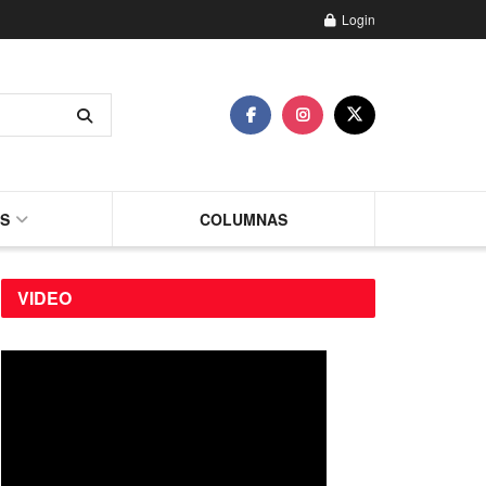
Login
AS
COLUMNAS
VIDEO