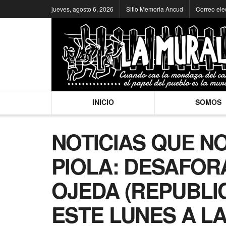
jueves, agosto 6, 2026
Sitio Memoria Ancud
Correo ele
INICIO
SOMOS
NOTICIAS QUE N
PIOLA: DESAFOR
OJEDA (REPUBLI
ESTE LUNES A L