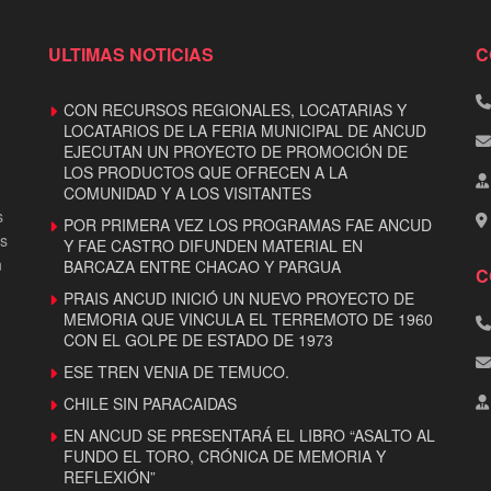
ULTIMAS NOTICIAS
C
CON RECURSOS REGIONALES, LOCATARIAS Y
LOCATARIOS DE LA FERIA MUNICIPAL DE ANCUD
EJECUTAN UN PROYECTO DE PROMOCIÓN DE
LOS PRODUCTOS QUE OFRECEN A LA
COMUNIDAD Y A LOS VISITANTES
s
POR PRIMERA VEZ LOS PROGRAMAS FAE ANCUD
os
Y FAE CASTRO DIFUNDEN MATERIAL EN
n
BARCAZA ENTRE CHACAO Y PARGUA
C
PRAIS ANCUD INICIÓ UN NUEVO PROYECTO DE
MEMORIA QUE VINCULA EL TERREMOTO DE 1960
CON EL GOLPE DE ESTADO DE 1973
ESE TREN VENIA DE TEMUCO.
CHILE SIN PARACAIDAS
EN ANCUD SE PRESENTARÁ EL LIBRO “ASALTO AL
FUNDO EL TORO, CRÓNICA DE MEMORIA Y
REFLEXIÓN”