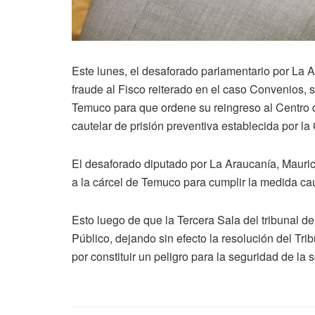
Este lunes, el desaforado parlamentario por La 
fraude al Fisco reiterado en el caso Convenios,
Temuco para que ordene su reingreso al Centro 
cautelar de prisión preventiva establecida por la
El desaforado diputado por La Araucanía, Mauric
a la cárcel de Temuco para cumplir la medida cau
Esto luego de que la Tercera Sala del tribunal d
Público, dejando sin efecto la resolución del Trib
por constituir un peligro para la seguridad de la 