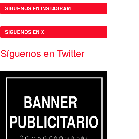
SIGUENOS EN INSTAGRAM
SIGUENOS EN X
Síguenos en Twitter