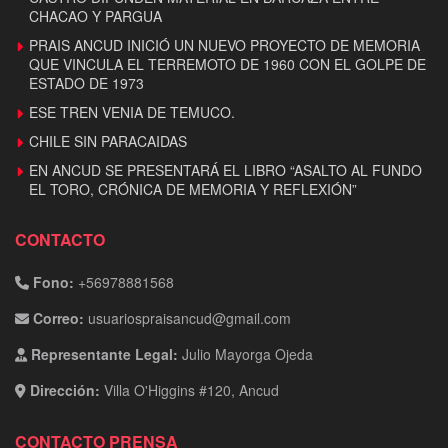
CHACAO Y PARGUA
PRAIS ANCUD INICIÓ UN NUEVO PROYECTO DE MEMORIA
QUE VINCULA EL TERREMOTO DE 1960 CON EL GOLPE DE
ESTADO DE 1973
ESE TREN VENIA DE TEMUCO.
CHILE SIN PARACAIDAS
EN ANCUD SE PRESENTARÁ EL LIBRO “ASALTO AL FUNDO
EL TORO, CRÓNICA DE MEMORIA Y REFLEXIÓN”
CONTACTO
Fono:
+56978881568
Correo:
usuariospraisancud@gmail.com
Representante Legal:
Julio Mayorga Ojeda
Dirección:
Villa O'Higgins #120, Ancud
CONTACTO PRENSA