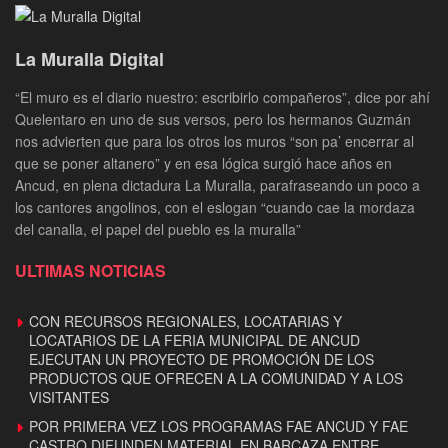
La Muralla Digital
“El muro es el diario nuestro: escribirlo compañeros”, dice por ahí
Quelentaro en uno de sus versos, pero los hermanos Guzmán
nos advierten que para los otros los muros “son pa’ encerrar al
que se poner altanero” y en esa lógica surgió hace años en
Ancud, en plena dictadura La Muralla, parafraseando un poco a
los cantores angolinos, con el eslogan “cuando cae la mordaza
del canalla, el papel del pueblo es la muralla”
ULTIMAS NOTICIAS
CON RECURSOS REGIONALES, LOCATARIAS Y
LOCATARIOS DE LA FERIA MUNICIPAL DE ANCUD
EJECUTAN UN PROYECTO DE PROMOCIÓN DE LOS
PRODUCTOS QUE OFRECEN A LA COMUNIDAD Y A LOS
VISITANTES
POR PRIMERA VEZ LOS PROGRAMAS FAE ANCUD Y FAE
CASTRO DIFUNDEN MATERIAL EN BARCAZA ENTRE