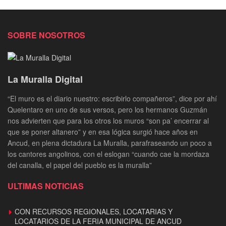
SOBRE NOSOTROS
La Muralla Digital
“El muro es el diario nuestro: escribirlo compañeros”, dice por ahí
Quelentaro en uno de sus versos, pero los hermanos Guzmán
nos advierten que para los otros los muros “son pa’ encerrar al
que se poner altanero” y en esa lógica surgió hace años en
Ancud, en plena dictadura La Muralla, parafraseando un poco a
los cantores angolinos, con el eslogan “cuando cae la mordaza
del canalla, el papel del pueblo es la muralla”
ULTIMAS NOTICIAS
CON RECURSOS REGIONALES, LOCATARIAS Y
LOCATARIOS DE LA FERIA MUNICIPAL DE ANCUD