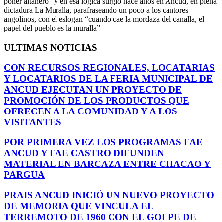
poner altanero” y en esa lógica surgió hace años en Ancud, en plena
dictadura La Muralla, parafraseando un poco a los cantores
angolinos, con el eslogan “cuando cae la mordaza del canalla, el
papel del pueblo es la muralla”
ULTIMAS NOTICIAS
CON RECURSOS REGIONALES, LOCATARIAS
Y LOCATARIOS DE LA FERIA MUNICIPAL DE
ANCUD EJECUTAN UN PROYECTO DE
PROMOCIÓN DE LOS PRODUCTOS QUE
OFRECEN A LA COMUNIDAD Y A LOS
VISITANTES
POR PRIMERA VEZ LOS PROGRAMAS FAE
ANCUD Y FAE CASTRO DIFUNDEN
MATERIAL EN BARCAZA ENTRE CHACAO Y
PARGUA
PRAIS ANCUD INICIÓ UN NUEVO PROYECTO
DE MEMORIA QUE VINCULA EL
TERREMOTO DE 1960 CON EL GOLPE DE