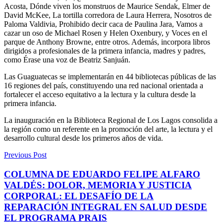
Acosta, Dónde viven los monstruos de Maurice Sendak, Elmer de
David McKee, La tortilla corredora de Laura Herrera, Nosotros de
Paloma Valdivia, Prohibido decir caca de Paulina Jara, Vamos a
cazar un oso de Michael Rosen y Helen Oxenbury, y Voces en el
parque de Anthony Browne, entre otros. Además, incorpora libros
dirigidos a profesionales de la primera infancia, madres y padres,
como Érase una voz de Beatriz Sanjuán.
Las Guaguatecas se implementarán en 44 bibliotecas públicas de las
16 regiones del país, constituyendo una red nacional orientada a
fortalecer el acceso equitativo a la lectura y la cultura desde la
primera infancia.
La inauguración en la Biblioteca Regional de Los Lagos consolida a
la región como un referente en la promoción del arte, la lectura y el
desarrollo cultural desde los primeros años de vida.
Previous Post
COLUMNA DE EDUARDO FELIPE ALFARO
VALDÉS: DOLOR, MEMORIA Y JUSTICIA
CORPORAL: EL DESAFÍO DE LA
REPARACIÓN INTEGRAL EN SALUD DESDE
EL PROGRAMA PRAIS