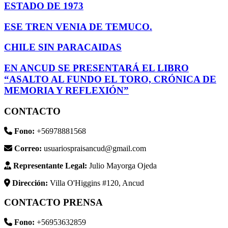
ESTADO DE 1973
ESE TREN VENIA DE TEMUCO.
CHILE SIN PARACAIDAS
EN ANCUD SE PRESENTARÁ EL LIBRO
“ASALTO AL FUNDO EL TORO, CRÓNICA DE
MEMORIA Y REFLEXIÓN”
CONTACTO
Fono:
+56978881568
Correo:
usuariospraisancud@gmail.com
Representante Legal:
Julio Mayorga Ojeda
Dirección:
Villa O'Higgins #120, Ancud
CONTACTO PRENSA
Fono:
+56953632859