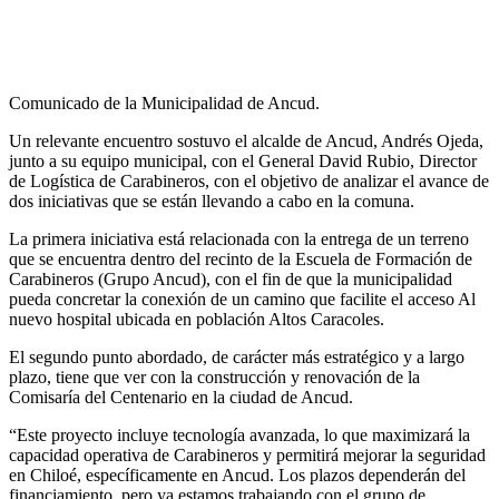
Comunicado de la Municipalidad de Ancud.
Un relevante encuentro sostuvo el alcalde de Ancud, Andrés Ojeda,
junto a su equipo municipal, con el General David Rubio, Director
de Logística de Carabineros, con el objetivo de analizar el avance de
dos iniciativas que se están llevando a cabo en la comuna.
La primera iniciativa está relacionada con la entrega de un terreno
que se encuentra dentro del recinto de la Escuela de Formación de
Carabineros (Grupo Ancud), con el fin de que la municipalidad
pueda concretar la conexión de un camino que facilite el acceso Al
nuevo hospital ubicada en población Altos Caracoles.
El segundo punto abordado, de carácter más estratégico y a largo
plazo, tiene que ver con la construcción y renovación de la
Comisaría del Centenario en la ciudad de Ancud.
“Este proyecto incluye tecnología avanzada, lo que maximizará la
capacidad operativa de Carabineros y permitirá mejorar la seguridad
en Chiloé, específicamente en Ancud. Los plazos dependerán del
financiamiento, pero ya estamos trabajando con el grupo de