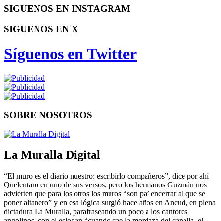
SIGUENOS EN INSTAGRAM
SIGUENOS EN X
Síguenos en Twitter
SOBRE NOSOTROS
La Muralla Digital
“El muro es el diario nuestro: escribirlo compañeros”, dice por ahí
Quelentaro en uno de sus versos, pero los hermanos Guzmán nos
advierten que para los otros los muros “son pa’ encerrar al que se
poner altanero” y en esa lógica surgió hace años en Ancud, en plena
dictadura La Muralla, parafraseando un poco a los cantores
angolinos, con el eslogan “cuando cae la mordaza del canalla, el