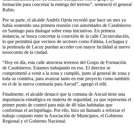
formación para concretar la entrega del terreno”, sentenció el general
Rubio.
Por su parte, el alcalde Andrés Ojeda recordó que hace un mes ya
había sostenido una primera reunión con autoridades de Carabineros
en Santiago para dialogar sobre estas iniciativas. En primera
instancia, se busca concretar la conexión de la calle Circunvalación,
lo que permitirá que vecinos de sectores como Fátima, Lechagua y
la península de Lacuy puedan acceder con mayor facilidad al nuevo
nosocomio de la ciudad.
“Hoy en día, esta calle atraviesa terrenos del Grupo de Formación
de Carabineros. Estamos trabajando en eso. El director se
comprometió a venir a la zona y cumplió, junto al general de zona y
toda su comitiva, para avanzar tanto en este proyecto como también
en el de la nueva comisaría para Ancud”, agregó el edil.
Finalmente, el alcalde destacó que la comuna de Ancud tiene una
importancia estratégica en materia de seguridad, ya que representa el
primer punto de control para más de 40 islas habitadas que
conforman el archipiélago. Por ello, hizo un llamado a reforzar el
trabajo conjunto entre la Asociación de Municipios, el Gobierno
Regional y el Gobierno Nacional.