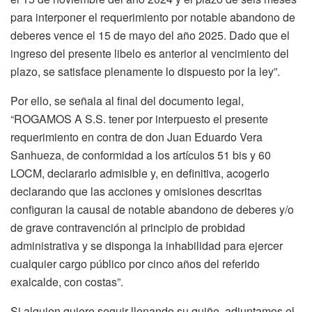
para interponer el requerimiento por notable abandono de
deberes vence el 15 de mayo del año 2025. Dado que el
ingreso del presente libelo es anterior al vencimiento del
plazo, se satisface plenamente lo dispuesto por la ley”.
Por ello, se señala al final del documento legal,
“ROGAMOS A S.S. tener por interpuesto el presente
requerimiento en contra de don Juan Eduardo Vera
Sanhueza, de conformidad a los artículos 51 bis y 60
LOCM, declararlo admisible y, en definitiva, acogerlo
declarando que las acciones y omisiones descritas
configuran la causal de notable abandono de deberes y/o
de grave contravención al principio de probidad
administrativa y se disponga la inhabilidad para ejercer
cualquier cargo público por cinco años del referido
exalcalde, con costas”.
Si alguien quiere seguir llenando su quiñe, adjuntamos el