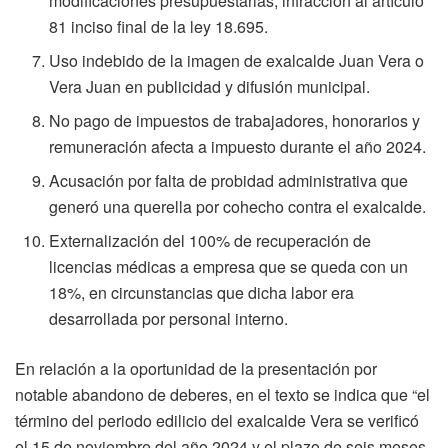
modificaciones presupuestarias, infracción al artículo
81 inciso final de la ley 18.695.
Uso indebido de la imagen de exalcalde Juan Vera o
Vera Juan en publicidad y difusión municipal.
No pago de impuestos de trabajadores, honorarios y
remuneración afecta a impuesto durante el año 2024.
Acusación por falta de probidad administrativa que
generó una querella por cohecho contra el exalcalde.
Externalización del 100% de recuperación de
licencias médicas a empresa que se queda con un
18%, en circunstancias que dicha labor era
desarrollada por personal interno.
En relación a la oportunidad de la presentación por
notable abandono de deberes, en el texto se indica que “el
término del periodo edilicio del exalcalde Vera se verificó
el 15 de noviembre del año 2024 y el plazo de seis meses