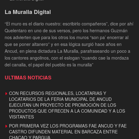
La Muralla Digital
“El muro es el diario nuestro: escribirlo compañeros”, dice por ahí
Quelentaro en uno de sus versos, pero los hermanos Guzmán
nos advierten que para los otros los muros “son pa’ encerrar al
que se poner altanero” y en esa lógica surgió hace años en
Ancud, en plena dictadura La Muralla, parafraseando un poco a
los cantores angolinos, con el eslogan “cuando cae la mordaza
del canalla, el papel del pueblo es la muralla”
ULTIMAS NOTICIAS
CON RECURSOS REGIONALES, LOCATARIAS Y
LOCATARIOS DE LA FERIA MUNICIPAL DE ANCUD
EJECUTAN UN PROYECTO DE PROMOCIÓN DE LOS
PRODUCTOS QUE OFRECEN A LA COMUNIDAD Y A LOS
VISITANTES
POR PRIMERA VEZ LOS PROGRAMAS FAE ANCUD Y FAE
CASTRO DIFUNDEN MATERIAL EN BARCAZA ENTRE
CHACAO Y PARGUA