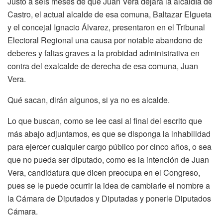
Justo a seis meses de que Juan Vera dejara la alcaldía de
Castro, el actual alcalde de esa comuna, Baltazar Elgueta
y el concejal Ignacio Álvarez, presentaron en el Tribunal
Electoral Regional una causa por notable abandono de
deberes y faltas graves a la probidad administrativa en
contra del exalcalde de derecha de esa comuna, Juan
Vera.
Qué sacan, dirán algunos, si ya no es alcalde.
Lo que buscan, como se lee casi al final del escrito que
más abajo adjuntamos, es que se disponga la inhabilidad
para ejercer cualquier cargo público por cinco años, o sea
que no pueda ser diputado, como es la intención de Juan
Vera, candidatura que dicen preocupa en el Congreso,
pues se le puede ocurrir la idea de cambiarle el nombre a
la Cámara de Diputados y Diputadas y ponerle Diputados
Cámara.