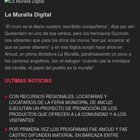
La Muralla Digital
“El muro es el diario nuestro: escribirlo compañeros”, dice por ahí
Quelentaro en uno de sus versos, pero los hermanos Guzmán
nos advierten que para los otros los muros “son pa’ encerrar al
que se poner altanero” y en esa lógica surgió hace años en
Ancud, en plena dictadura La Muralla, parafraseando un poco a
los cantores angolinos, con el eslogan “cuando cae la mordaza
del canalla, el papel del pueblo es la muralla”
ULTIMAS NOTICIAS
CON RECURSOS REGIONALES, LOCATARIAS Y
LOCATARIOS DE LA FERIA MUNICIPAL DE ANCUD
EJECUTAN UN PROYECTO DE PROMOCIÓN DE LOS
PRODUCTOS QUE OFRECEN A LA COMUNIDAD Y A LOS
VISITANTES
POR PRIMERA VEZ LOS PROGRAMAS FAE ANCUD Y FAE
CASTRO DIFUNDEN MATERIAL EN BARCAZA ENTRE