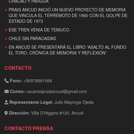
CHACAO Y PARGUA
PRAIS ANCUD INICIÓ UN NUEVO PROYECTO DE MEMORIA
QUE VINCULA EL TERREMOTO DE 1960 CON EL GOLPE DE
ESTADO DE 1973
ESE TREN VENIA DE TEMUCO.
CHILE SIN PARACAIDAS
EN ANCUD SE PRESENTARÁ EL LIBRO “ASALTO AL FUNDO
EL TORO, CRÓNICA DE MEMORIA Y REFLEXIÓN”
CONTACTO
Fono:
+56978881568
Correo:
usuariospraisancud@gmail.com
Representante Legal:
Julio Mayorga Ojeda
Dirección:
Villa O'Higgins #120, Ancud
CONTACTO PRENSA