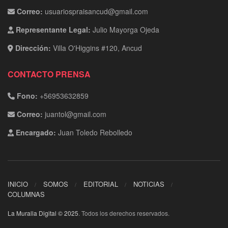
Correo:
usuariospraisancud@gmail.com
Representante Legal:
Julio Mayorga Ojeda
Dirección:
Villa O'Higgins #120, Ancud
CONTACTO PRENSA
Fono:
+56953632859
Correo:
juantol@gmail.com
Encargado:
Juan Toledo Rebolledo
INICIO
SOMOS
EDITORIAL
NOTICIAS
COLUMNAS
La Muralla Digital © 2025
. Todos los derechos reservados.