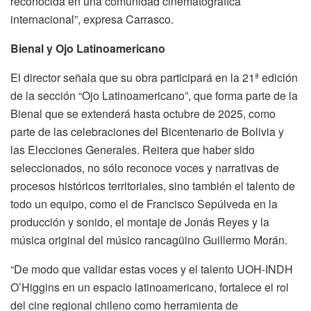
reconocida en una comunidad cinematográfica
internacional”, expresa Carrasco.
Bienal y Ojo Latinoamericano
El director señala que su obra participará en la 21ª edición
de la sección “Ojo Latinoamericano”, que forma parte de la
Bienal que se extenderá hasta octubre de 2025, como
parte de las celebraciones del Bicentenario de Bolivia y
las Elecciones Generales. Reitera que haber sido
seleccionados, no sólo reconoce voces y narrativas de
procesos históricos territoriales, sino también el talento de
todo un equipo, como el de Francisco Sepúlveda en la
producción y sonido, el montaje de Jonás Reyes y la
música original del músico rancagüino Guillermo Morán.
“De modo que validar estas voces y el talento UOH-INDH
O’Higgins en un espacio latinoamericano, fortalece el rol
del cine regional chileno como herramienta de