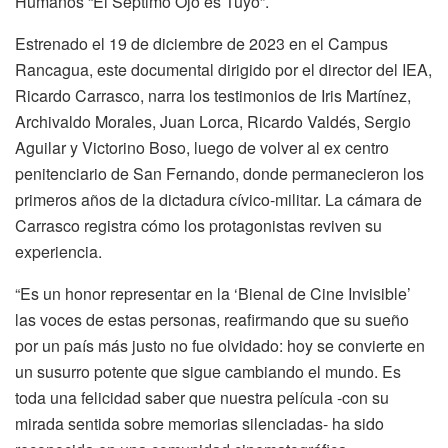
Humanos “El Séptimo Ojo es Tuyo”.
Estrenado el 19 de diciembre de 2023 en el Campus
Rancagua, este documental dirigido por el director del IEA,
Ricardo Carrasco, narra los testimonios de Iris Martínez,
Archivaldo Morales, Juan Lorca, Ricardo Valdés, Sergio
Aguilar y Victorino Boso, luego de volver al ex centro
penitenciario de San Fernando, donde permanecieron los
primeros años de la dictadura cívico-militar. La cámara de
Carrasco registra cómo los protagonistas reviven su
experiencia.
“Es un honor representar en la ‘Bienal de Cine Invisible’
las voces de estas personas, reafirmando que su sueño
por un país más justo no fue olvidado: hoy se convierte en
un susurro potente que sigue cambiando el mundo. Es
toda una felicidad saber que nuestra película -con su
mirada sentida sobre memorias silenciadas- ha sido