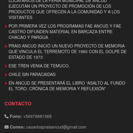
LOCATARIOS DE LA FERIA MUNICIPAL DE ANCUD
EJECUTAN UN PROYECTO DE PROMOCIÓN DE LOS
PRODUCTOS QUE OFRECEN A LA COMUNIDAD Y A LOS
VISITANTES
POR PRIMERA VEZ LOS PROGRAMAS FAE ANCUD Y FAE
CASTRO DIFUNDEN MATERIAL EN BARCAZA ENTRE
CHACAO Y PARGUA
PRAIS ANCUD INICIÓ UN NUEVO PROYECTO DE MEMORIA
QUE VINCULA EL TERREMOTO DE 1960 CON EL GOLPE DE
ESTADO DE 1973
ESE TREN VENIA DE TEMUCO.
CHILE SIN PARACAIDAS
EN ANCUD SE PRESENTARÁ EL LIBRO “ASALTO AL FUNDO
EL TORO, CRÓNICA DE MEMORIA Y REFLEXIÓN”
CONTACTO
Fono:
+56978881568
Correo:
usuariospraisancud@gmail.com