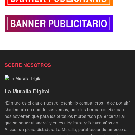
SOBRE NOSOTROS
La Muralla Digital
“El muro es el diario nuestro: escribirlo compañeros”, dice por ahí
Quelentaro en uno de sus versos, pero los hermanos Guzmán
nos advierten que para los otros los muros “son pa’ encerrar al
que se poner altanero” y en esa lógica surgió hace años en
Ancud, en plena dictadura La Muralla, parafraseando un poco a