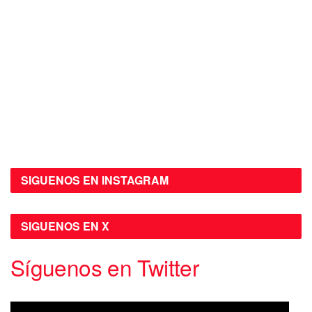
SIGUENOS EN INSTAGRAM
SIGUENOS EN X
Síguenos en Twitter