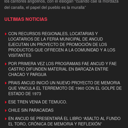
los cantores angolinos, con el eslogan “cuando cae la mordaza
del canalla, el papel del pueblo es la muralla”
ULTIMAS NOTICIAS
CON RECURSOS REGIONALES, LOCATARIAS Y
LOCATARIOS DE LA FERIA MUNICIPAL DE ANCUD
EJECUTAN UN PROYECTO DE PROMOCIÓN DE LOS
PRODUCTOS QUE OFRECEN A LA COMUNIDAD Y A LOS
VISITANTES
POR PRIMERA VEZ LOS PROGRAMAS FAE ANCUD Y FAE
CASTRO DIFUNDEN MATERIAL EN BARCAZA ENTRE
CHACAO Y PARGUA
PRAIS ANCUD INICIÓ UN NUEVO PROYECTO DE MEMORIA
QUE VINCULA EL TERREMOTO DE 1960 CON EL GOLPE DE
ESTADO DE 1973
ESE TREN VENIA DE TEMUCO.
CHILE SIN PARACAIDAS
EN ANCUD SE PRESENTARÁ EL LIBRO “ASALTO AL FUNDO
EL TORO, CRÓNICA DE MEMORIA Y REFLEXIÓN”