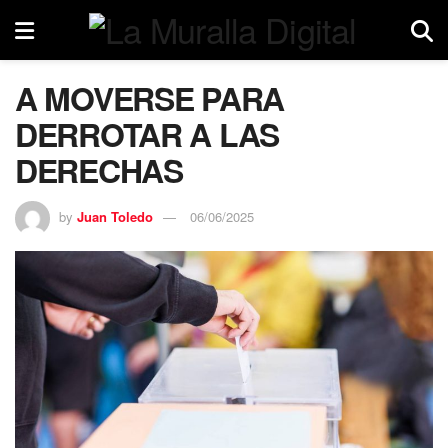
A MOVERSE PARA
DERROTAR A LAS
DERECHAS
by
Juan Toledo
06/06/2025