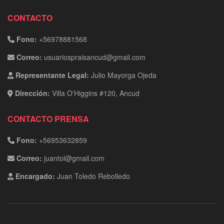
CONTACTO
Fono:
+56978881568
Correo:
usuariospraisancud@gmail.com
Representante Legal:
Julio Mayorga Ojeda
Dirección:
Villa O'Higgins #120, Ancud
CONTACTO PRENSA
Fono:
+56953632859
Correo:
juantol@gmail.com
Encargado:
Juan Toledo Rebolledo